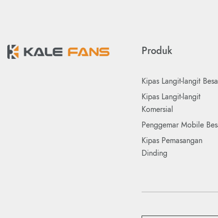
Produk
Kipas Langit-langit Besa
Kipas Langit-langit
Komersial
Penggemar Mobile Bes
Kipas Pemasangan
Dinding