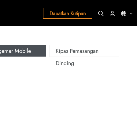
Dapatkan Kutipan
gemar Mobile
Kipas Pemasangan
Dinding