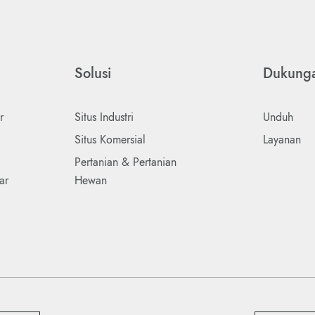
Solusi
Dukung
r
Situs Industri
Unduh
Situs Komersial
Layanan
Pertanian & Pertanian
ar
Hewan